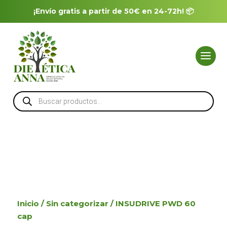
¡Envío gratis a partir de 50€ en 24-72h! 📦
Búsqueda
de
productos
Inicio
/
Sin categorizar
/ INSUDRIVE PWD 60
cap