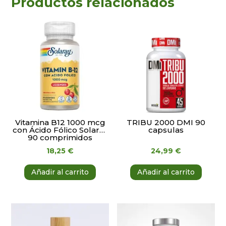
Productos relacionados
Vitamina B12 1000 mcg
TRIBU 2000 DMI 90
con Ácido Fólico Solaray
capsulas
90 comprimidos
18,25
€
24,99
€
Añadir al carrito
Añadir al carrito