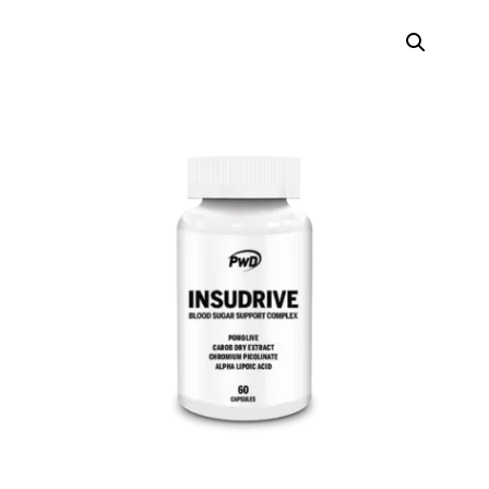
Búsqueda
de
productos