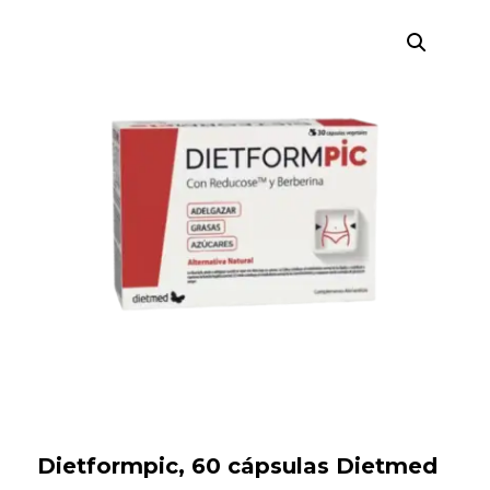
Búsqueda
de
productos
Dietformpic, 60 cápsulas Dietmed