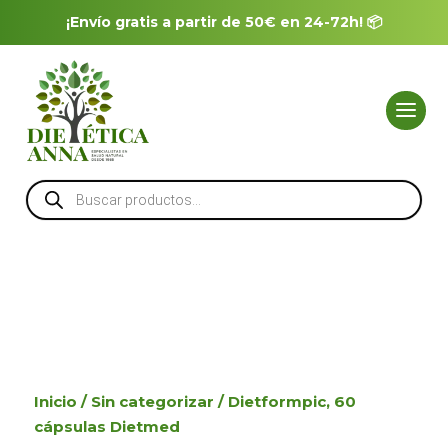
¡Envío gratis a partir de 50€ en 24-72h! 📦
Búsqueda
de
productos
Inicio
/
Sin categorizar
/ Dietformpic, 60
cápsulas Dietmed