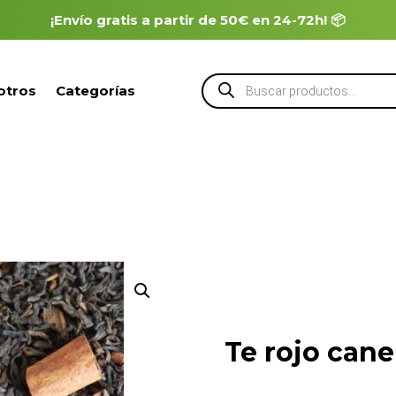
¡Envío gratis a partir de 50€ en 24-72h! 📦
Búsqueda
otros
Categorías
de
productos
Te rojo cane