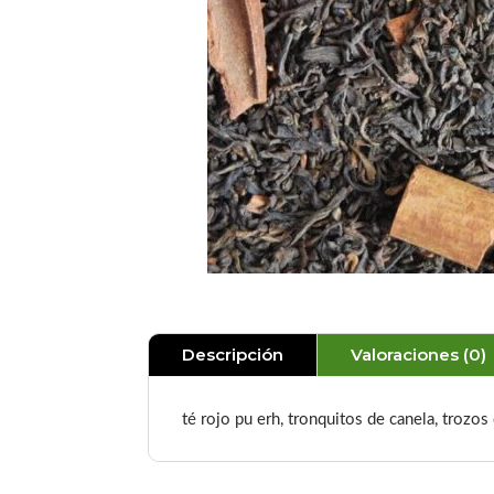
Descripción
Valoraciones (0)
té rojo pu erh, tronquitos de canela, trozos