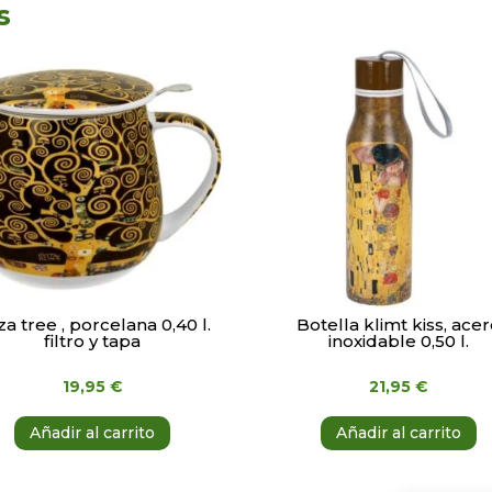
s
a tree , porcelana 0,40 l.
Botella klimt kiss, ace
filtro y tapa
inoxidable 0,50 l.
19,95
€
21,95
€
Añadir al carrito
Añadir al carrito