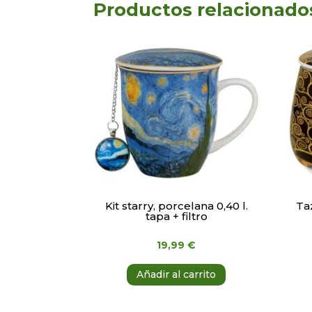
Productos relacionado
Kit starry, porcelana 0,40 l.
Taz
tapa + filtro
19,99
€
Añadir al carrito