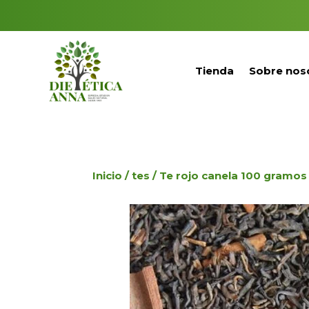
Tienda
Sobre nos
Inicio
/
tes
/ Te rojo canela 100 gramos