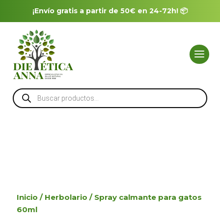
¡Envío gratis a partir de 50€ en 24-72h! 📦
Búsqueda
de
productos
Inicio
/
Herbolario
/ Spray calmante para gatos
60ml