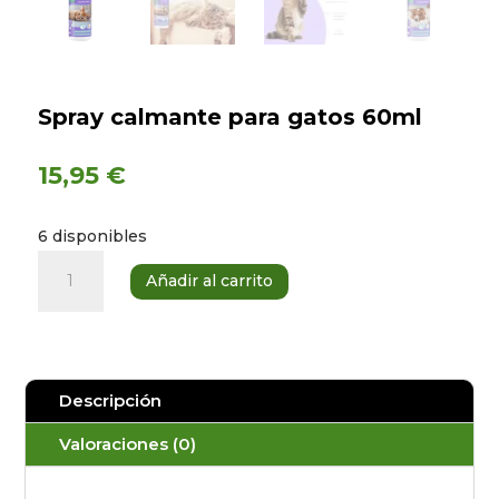
Spray calmante para gatos 60ml
15,95
€
6 disponibles
Spray
Añadir al carrito
calmante
para
gatos
60ml
Descripción
cantidad
Valoraciones (0)