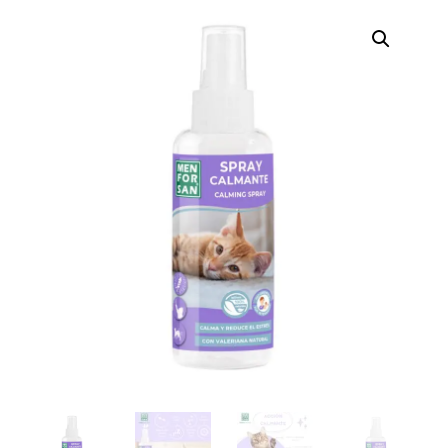
Búsqueda
de
productos