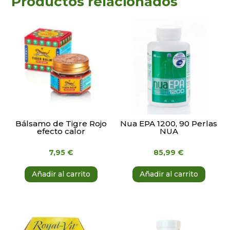
Productos relacionados
Bálsamo de Tigre Rojo
Nua EPA 1200, 90 Perlas
efecto calor
NUA
7,95
€
85,99
€
Añadir al carrito
Añadir al carrito