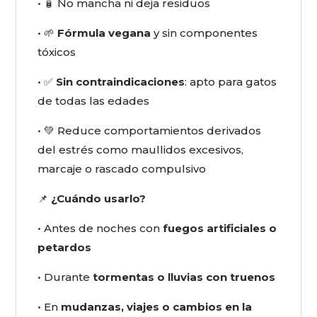
• 🧴 No mancha ni deja residuos
• 🌱
Fórmula vegana
y sin componentes
tóxicos
• ✅
Sin contraindicaciones
: apto para gatos
de todas las edades
• 💚 Reduce comportamientos derivados
del estrés como maullidos excesivos,
marcaje o rascado compulsivo
📌
¿Cuándo usarlo?
• Antes de noches con
fuegos artificiales o
petardos
• Durante
tormentas o lluvias con truenos
• En
mudanzas, viajes o cambios en la