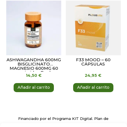
ASHWAGANDHA 600MG
F33 MOOD – 60
BISGLICINATO
CÁPSULAS
MAGNESIO 600MG 60
comprimidos Banban
14,50
€
24,95
€
Añadir al carrito
Añadir al carrito
Financiado por el Programa KIT Digital. Plan de
Recuperación, Transformación y Resiliencia de