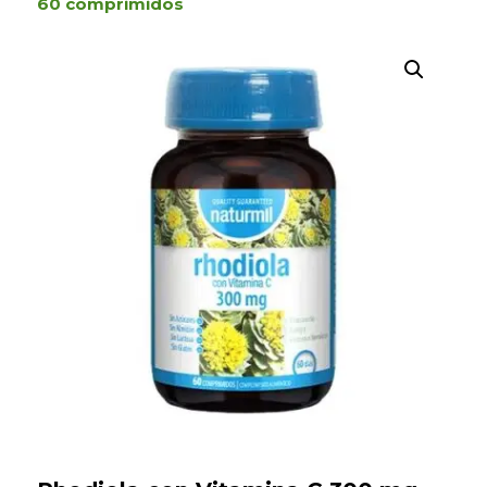
60 comprimidos
Búsqueda
de
productos