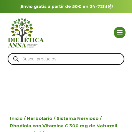
¡Envío gratis a partir de 50€ en 24-72h! 📦
Búsqueda
de
productos
Inicio
/
Herbolario
/
Sistema Nervioso
/
Rhodiola con Vitamina C 300 mg de Naturmil