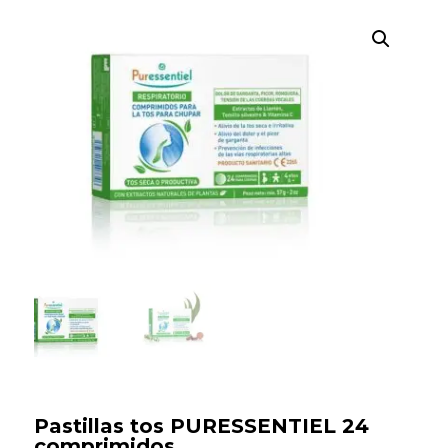
Búsqueda
de
productos
Pastillas tos PURESSENTIEL 24
comprimidos