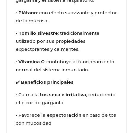
garganta y el sistema respiratorio:
•
Plátano
: con efecto suavizante y protector
de la mucosa.
•
Tomillo silvestre
: tradicionalmente
utilizado por sus propiedades
expectorantes y calmantes.
•
Vitamina C
: contribuye al funcionamiento
normal del sistema inmunitario.
✔️
Beneficios principales
• Calma la
tos seca e irritativa
, reduciendo
el picor de garganta
• Favorece la
expectoración
en caso de tos
con mucosidad