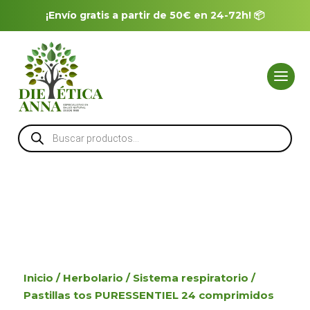
¡Envío gratis a partir de 50€ en 24-72h! 📦
Búsqueda
de
productos
Inicio
/
Herbolario
/
Sistema respiratorio
/
Pastillas tos PURESSENTIEL 24 comprimidos