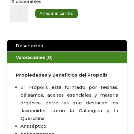
12 disponibles
Pastillas
Añadir al carrito
Própolis
cantidad
Descripción
Valoraciones (0)
Propiedades y Beneficios del Propolis
El Própolis está formado por resinas,
bálsamos, aceites esenciales y materia
orgánica, entre las que destacan los
flavonoides como la Galangina y la
Quercitina.
Antiséptico.
Antibacteriano.