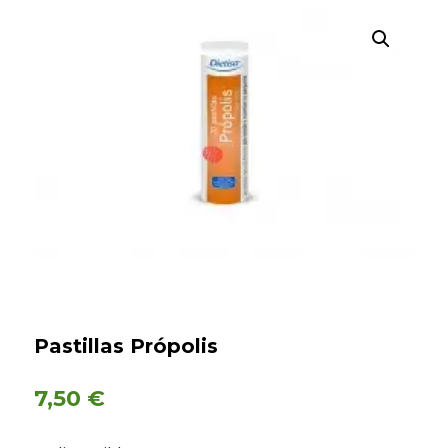
Búsqueda
de
productos
Pastillas Própolis
7,50
€