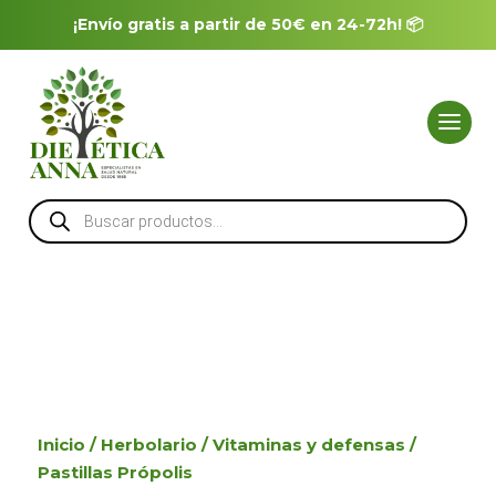
¡Envío gratis a partir de 50€ en 24-72h! 📦
Búsqueda
de
productos
Inicio
/
Herbolario
/
Vitaminas y defensas
/
Pastillas Própolis