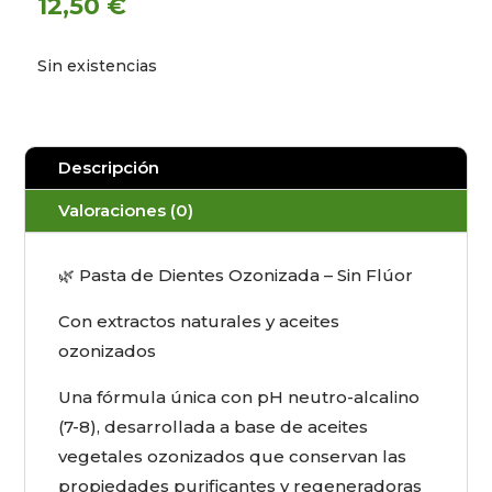
12,50
€
Sin existencias
Descripción
Valoraciones (0)
🌿 Pasta de Dientes Ozonizada – Sin Flúor
Con extractos naturales y aceites
ozonizados
Una fórmula única con pH neutro-alcalino
(7-8), desarrollada a base de aceites
vegetales ozonizados que conservan las
propiedades purificantes y regeneradoras