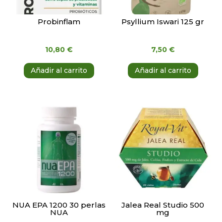
Probinflam
Psyllium Iswari 125 gr
10,80
€
7,50
€
Añadir al carrito
Añadir al carrito
NUA EPA 1200 30 perlas
Jalea Real Studio 500
NUA
mg