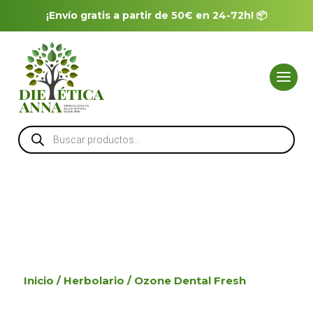
¡Envío gratis a partir de 50€ en 24-72h! 📦
Búsqueda
de
productos
Inicio
/
Herbolario
/ Ozone Dental Fresh