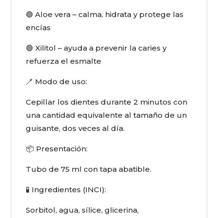
🟢 Aloe vera – calma, hidrata y protege las
encías
🟢 Xilitol – ayuda a prevenir la caries y
refuerza el esmalte
🪥 Modo de uso:
Cepillar los dientes durante 2 minutos con
una cantidad equivalente al tamaño de un
guisante, dos veces al día.
📦 Presentación:
Tubo de 75 ml con tapa abatible.
🧪 Ingredientes (INCI):
Sorbitol, agua, sílice, glicerina,