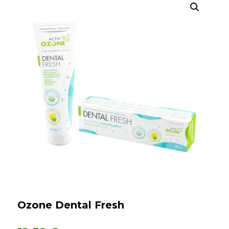
Búsqueda
de
productos
Ozone Dental Fresh