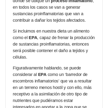
donde se ubique un
proceso inflamatorio
,
en todos los casos se van a generar
sustancias proinflamatorias que van a
contribuir a dañar los tejidos afectados.
Si incluimos en nuestra dieta un alimento
como el
EPA
, capaz de frenar la producción
de sustancias proinflamatorias, entonces
será posible contener el daño a tejidos y
células.
Figurativamente hablando, se puede
considerar al
EPA
como un
‘barredor de
escombros inflamatorios’
que va a resultar
en un terreno menos hostil y con ello, más
receptivo a la asimilación de otro tipo de
nutrientes que pudiéramos estar
interesados en aportar a la zona que se