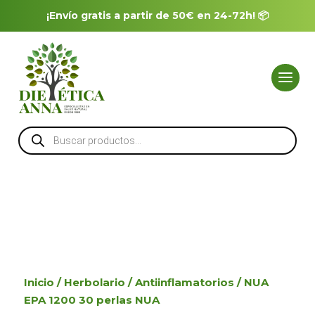
¡Envío gratis a partir de 50€ en 24-72h! 📦
Búsqueda
de
productos
Inicio
/
Herbolario
/
Antiinflamatorios
/ NUA
EPA 1200 30 perlas NUA