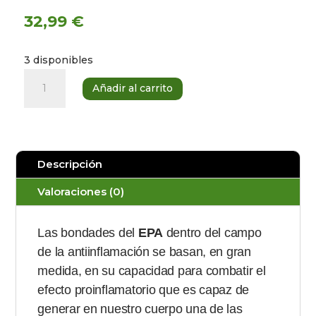
32,99
€
3 disponibles
NUA
Añadir al carrito
EPA
1200
30
perlas
Descripción
NUA
cantidad
Valoraciones (0)
Las bondades del
EPA
dentro del campo
de la antiinflamación se basan, en gran
medida, en su capacidad para combatir el
efecto proinflamatorio que es capaz de
generar en nuestro cuerpo una de las