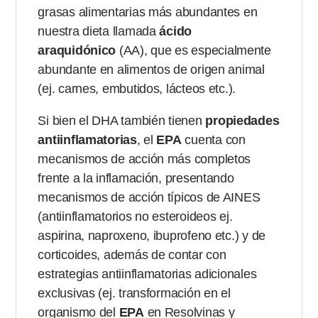
grasas alimentarias más abundantes en
nuestra dieta llamada
ácido
araquidónico
(AA), que es especialmente
abundante en alimentos de origen animal
(ej. carnes, embutidos, lácteos etc.).
Si bien el DHA también tienen
propiedades
antiinflamatorias
, el
EPA
cuenta con
mecanismos de acción más completos
frente a la inflamación, presentando
mecanismos de acción típicos de AINES
(antiinflamatorios no esteroideos ej.
aspirina, naproxeno, ibuprofeno etc.) y de
corticoides, además de contar con
estrategias antiinflamatorias adicionales
exclusivas (ej. transformación en el
organismo del
EPA
en Resolvinas y