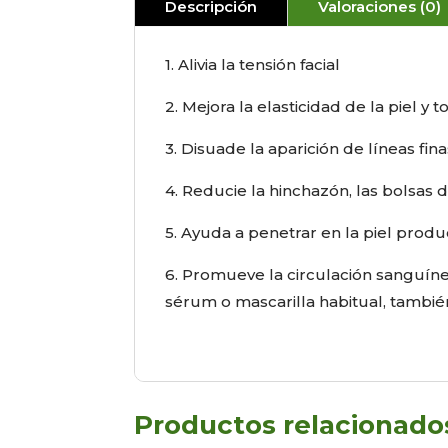
Descripción
Valoraciones (0)
1. Alivia la tensión facial
2. Mejora la elasticidad de la piel y to
3. Disuade la aparición de líneas fin
4. Reducie la hinchazón, las bolsas d
5. Ayuda a penetrar en la piel prod
6. Promueve la circulación sanguínea
sérum o mascarilla habitual, también
Productos relacionado