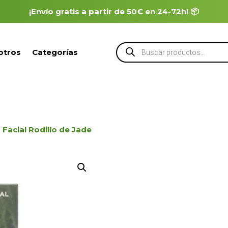
¡Envío gratis a partir de 50€ en 24-72h! 📦
Búsqueda
otros
Categorías
de
productos
Facial Rodillo de Jade