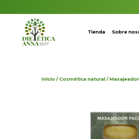
Tienda
Sobre nos
Inicio
/
Cosmética natural
/ Masajeador 