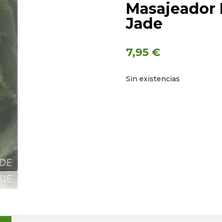
Masajeador F
Jade
7,95
€
Sin existencias