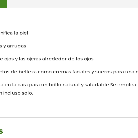
nifica la piel
as y arrugas
e ojos y las ojeras alrededor de los ojos
uctos de belleza como cremas faciales y sueros para una 
 en la cara para un brillo natural y saludable Se emplea 
 incluso solo.
s