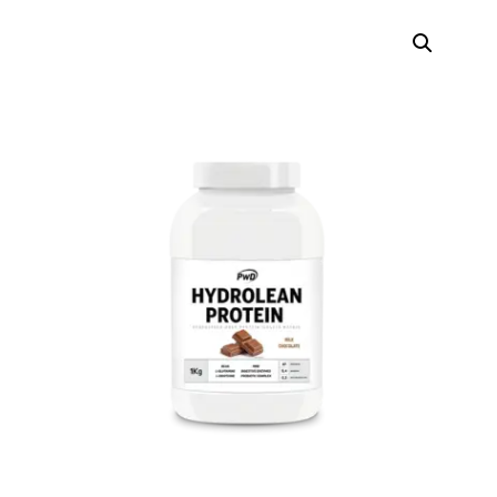
Búsqueda
de
productos