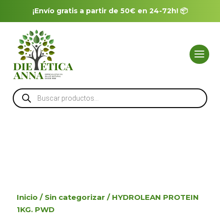
¡Envío gratis a partir de 50€ en 24-72h! 📦
Búsqueda
de
productos
Inicio
/
Sin categorizar
/ HYDROLEAN PROTEIN
1KG. PWD