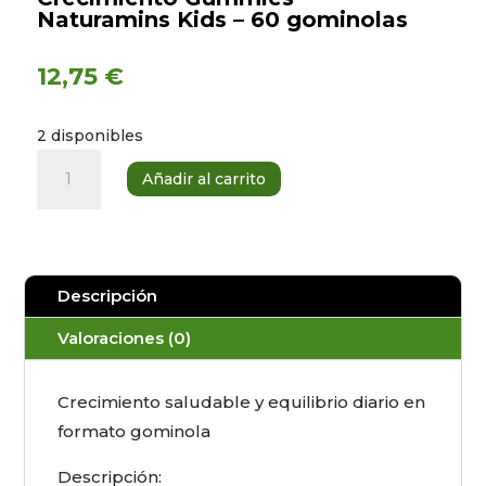
Naturamins Kids – 60 gominolas
12,75
€
2 disponibles
Crecimiento
Añadir al carrito
Gummies
-
Naturamins
Kids
Descripción
-
60
Valoraciones (0)
gominolas
cantidad
Crecimiento saludable y equilibrio diario en
formato gominola
Descripción: