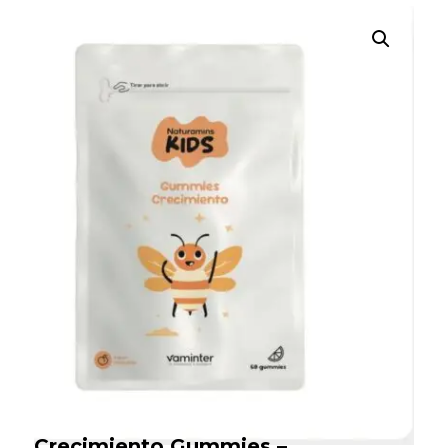
Búsqueda
de
productos
Crecimiento Gummies –