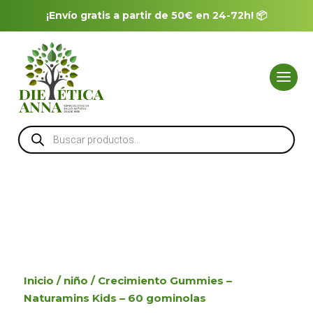
¡Envío gratis a partir de 50€ en 24-72h! 📦
Búsqueda
de
productos
Inicio
/
niño
/ Crecimiento Gummies –
Naturamins Kids – 60 gominolas