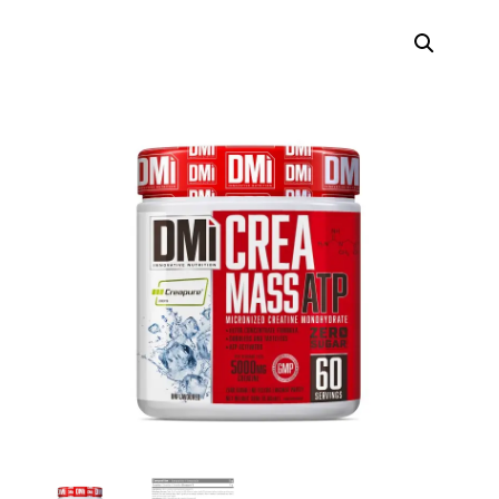
Búsqueda
de
productos