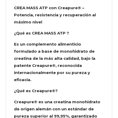
DMI
CREA MASS ATP con Creapure® –
cantidad
Potencia, resistencia y recuperación al
máximo nivel
¿Qué es CREA MASS ATP ?
Es un complemento alimenticio
formulado a base de monohidrato de
creatina de la más alta calidad, bajo la
patente Creapure®, reconocida
internacionalmente por su pureza y
eficacia.
¿Qué es Creapure®?
Creapure® es una creatina monohidrato
de origen alemán con un estándar de
pureza superior al 99,95%, garantizado