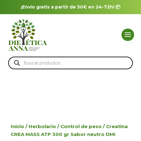
¡Envío gratis a partir de 50€ en 24-72h! 📦
Búsqueda
de
productos
Inicio
/
Herbolario
/
Control de peso
/ Creatina
CREA MASS ATP 300 gr Sabor neutro DMI