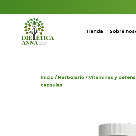
Tienda
Sobre nos
Inicio
/
Herbolario
/
Vitaminas y defen
capsulas