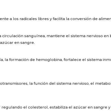
te a los radicales libres y facilita la conversión de alime
a circulación sanguínea, mantiene el sistema nervioso e
l azúcar en sangre.
a, la formación de hemoglobina, fortalece el sistema inmun
otransmisores, la función del sistema nervioso, el metab
 regulando el colesterol, estabiliza el azúcar en sangre y 