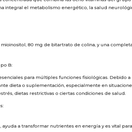
ma integral el metabolismo energético, la salud neurológi
 mioinositol, 80 mg de bitartrato de colina, y una comple
upo B:
esenciales para múltiples funciones fisiológicas. Debido 
iante dieta o suplementación, especialmente en situac
strés, dietas restrictivas o ciertas condiciones de salud.
s:
 ayuda a transformar nutrientes en energía y es vital par