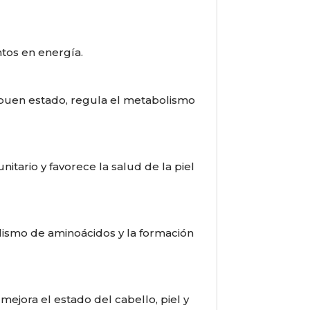
ntos en energía.
n buen estado, regula el metabolismo
itario y favorece la salud de la piel
olismo de aminoácidos y la formación
mejora el estado del cabello, piel y