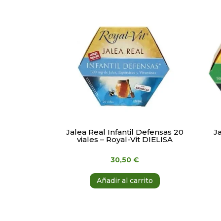
Jalea Real Infantil Defensas 20
J
viales – Royal-Vit DIELISA
30,50
€
Añadir al carrito