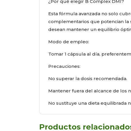
¿Por qué elegir B Complex DMI?
Esta fórmula avanzada no solo cubre
complementarios que potencian la 
desean mantener un equilibrio óptim
Modo de empleo:
Tomar 1 cápsula al día, preferente
Precauciones:
No superar la dosis recomendada.
Mantener fuera del alcance de los n
No sustituye una dieta equilibrada ni
Productos relacionado