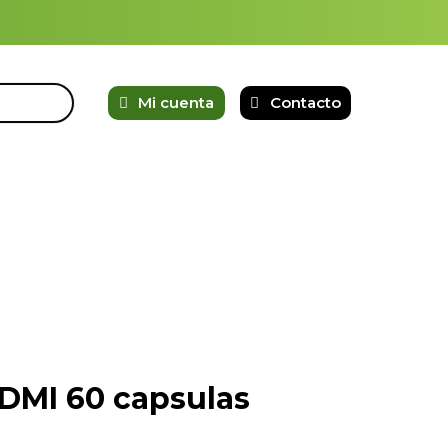
Mi cuenta
Contacto
DMI 60 capsulas