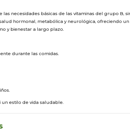
 las necesidades básicas de las vitaminas del grupo B, s
salud hormonal, metabólica y neurológica, ofreciendo u
o y bienestar a largo plazo.
mente durante las comidas.
iños.
 un estilo de vida saludable.
s