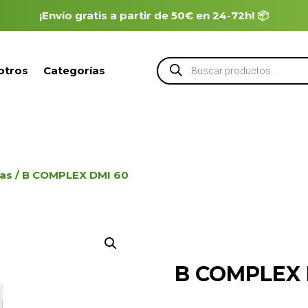
¡Envío gratis a partir de 50€ en 24-72h! 📦
Búsqueda
otros
Categorías
de
productos
sas
/ B COMPLEX DMI 60
B COMPLEX 