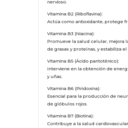
nervioso.
Vitamina B2 (Riboflavina):
Actúa como antioxidante, protege fren
Vitamina B3 (Niacina):
Promueve la salud celular, mejora l
de grasas y proteínas, y estabiliza e
Vitamina B5 (Ácido pantoténico):
Interviene en la obtención de energí
y uñas.
Vitamina B6 (Piridoxina):
Esencial para la producción de neur
de glóbulos rojos.
Vitamina B7 (Biotina):
Contribuye a la salud cardiovascular