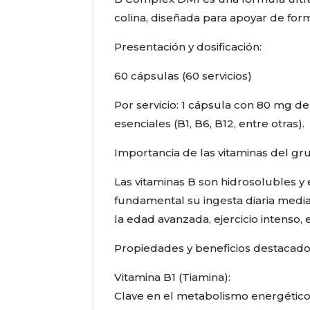
colina, diseñada para apoyar de for
Presentación y dosificación:
60 cápsulas (60 servicios)
Por servicio: 1 cápsula con 80 mg de
esenciales (B1, B6, B12, entre otras).
Importancia de las vitaminas del gr
Las vitaminas B son hidrosolubles y 
fundamental su ingesta diaria med
la edad avanzada, ejercicio intenso, e
Propiedades y beneficios destacado
Vitamina B1 (Tiamina):
Clave en el metabolismo energético,