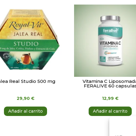
alea Real Studio 500 mg
Vitamina C Liposomad
FERALIVE 60 capsula
29,90
€
12,99
€
Añadir al carrito
Añadir al carrito