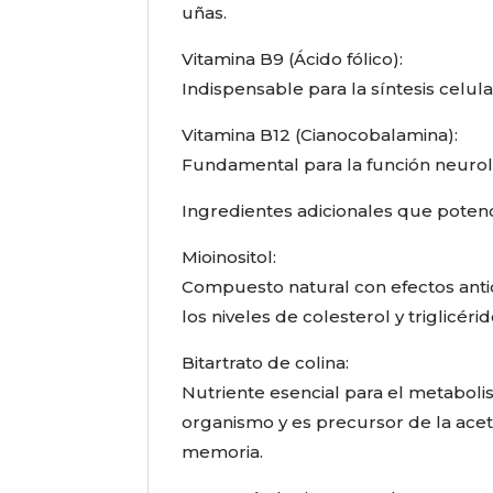
uñas.
Vitamina B9 (Ácido fólico):
Indispensable para la síntesis celu
Vitamina B12 (Cianocobalamina):
Fundamental para la función neuroló
Ingredientes adicionales que potenc
Mioinositol:
Compuesto natural con efectos antio
los niveles de colesterol y triglicér
Bitartrato de colina:
Nutriente esencial para el metabolis
organismo y es precursor de la aceti
memoria.