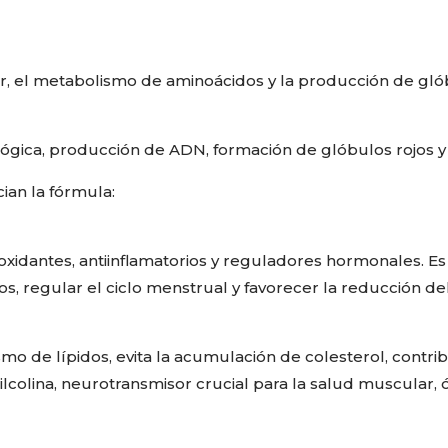
lar, el metabolismo de aminoácidos y la producción de glób
gica, producción de ADN, formación de glóbulos rojos y 
ian la fórmula:
xidantes, antiinflamatorios y reguladores hormonales. Es
idos, regular el ciclo menstrual y favorecer la reducción de
mo de lípidos, evita la acumulación de colesterol, contrib
lcolina, neurotransmisor crucial para la salud muscular, 