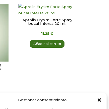
Aprolis Erysim Forte Spray
bucal Intersa 20 ml.
11,25
€
Añadir al carrito
a
s
Gestionar consentimiento