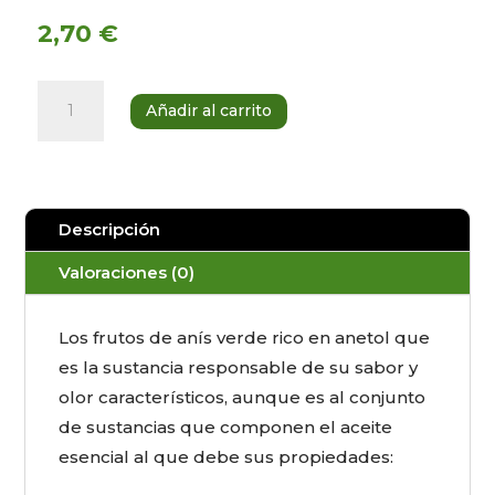
2,70
€
Anís
Añadir al carrito
verde
100
g
cantidad
Descripción
Valoraciones (0)
Los frutos de anís verde rico en anetol que
es la sustancia responsable de su sabor y
olor característicos, aunque es al conjunto
de sustancias que componen el aceite
esencial al que debe sus propiedades: