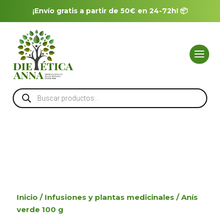
¡Envío gratis a partir de 50€ en 24-72h! 📦
Búsqueda
de
productos
Inicio
/
Infusiones y plantas medicinales
/ Anís
verde 100 g