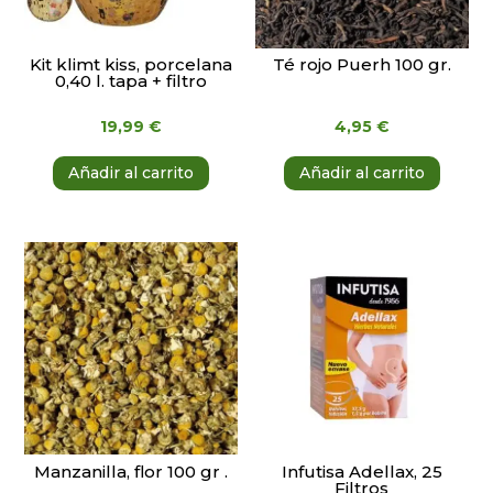
Kit klimt kiss, porcelana
Té rojo Puerh 100 gr.
0,40 l. tapa + filtro
19,99
€
4,95
€
Añadir al carrito
Añadir al carrito
Manzanilla, flor 100 gr .
Infutisa Adellax, 25
Filtros