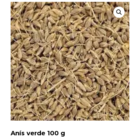
Búsqueda
de
productos
Anís verde 100 g