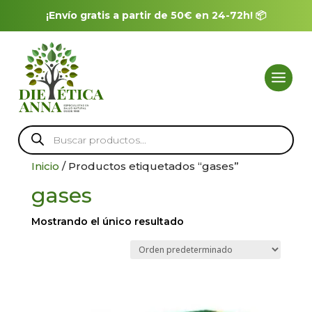
¡Envío gratis a partir de 50€ en 24-72h! 📦
Búsqueda
de
productos
Inicio
/ Productos etiquetados “gases”
gases
Mostrando el único resultado
Herbolario