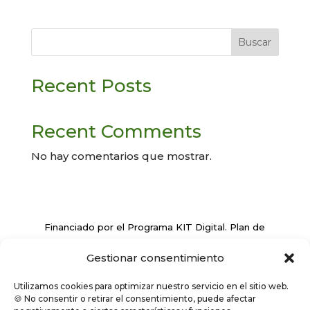
Buscar
Recent Posts
Recent Comments
No hay comentarios que mostrar.
Financiado por el Programa KIT Digital. Plan de
Recuperación, Transformación y Resiliencia de
Gestionar consentimiento
España ‘Next Generation EU’
Utilizamos cookies para optimizar nuestro servicio en el sitio web.
🍪 No consentir o retirar el consentimiento, puede afectar