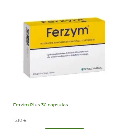
Ferzim Plus 30 capsulas
15,10
€