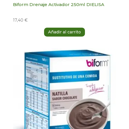
Biform Drenaje Activador 250ml DIELISA
17,40
€
Añadir al carrito