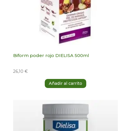
Biform poder rojo DIELISA 500ml
26,10
€
Añadir al carrito