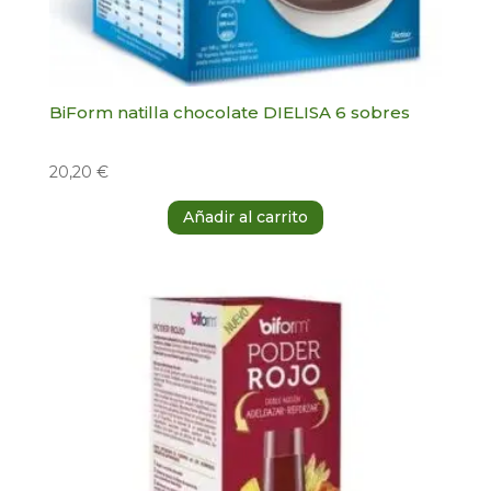
BiForm natilla chocolate DIELISA 6 sobres
20,20
€
Añadir al carrito