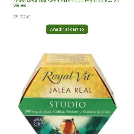
Jalea Real Bal-San Forte 1.000 mg.DIELISA 20
viales
29,00
€
Añadir al carrito