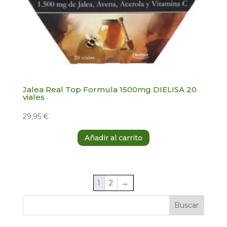
Jalea Real Top Formula 1500mg DIELISA 20
viales
29,95
€
Añadir al carrito
1
2
→
Buscar