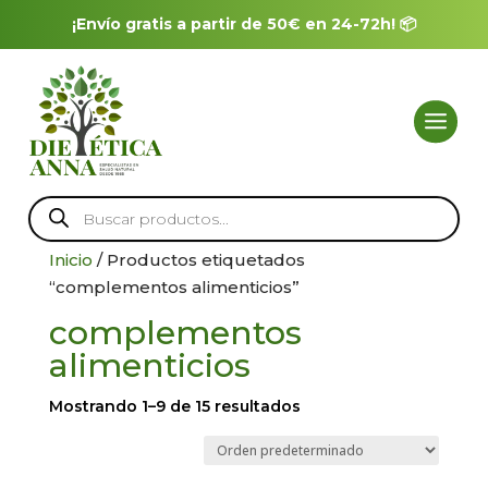
¡Envío gratis a partir de 50€ en 24-72h! 📦
Búsqueda
de
productos
Inicio
/ Productos etiquetados
“complementos alimenticios”
complementos
alimenticios
Mostrando 1–9 de 15 resultados
Herbolario