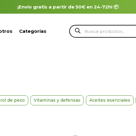
¡Envío gratis a partir de 50€ en 24-72h! 📦
Búsqueda
otros
Categorías
de
productos
rol de peso
Vitaminas y defensas
Aceites esenciales