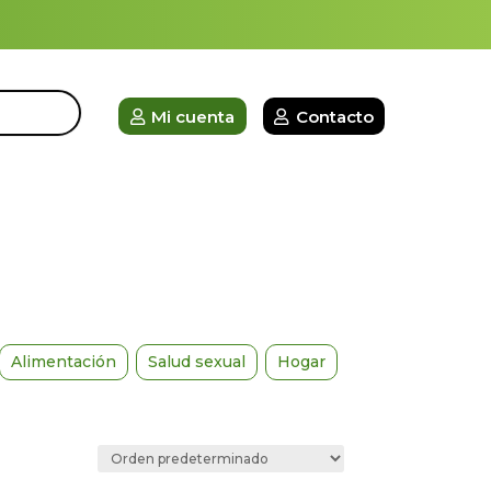
Mi cuenta
Contacto
Alimentación
Salud sexual
Hogar