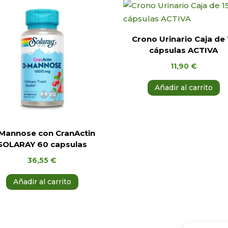
Crono Urinario Caja de 
cápsulas ACTIVA
11,90
€
Añadir al carrito
Mannose con CranActin
SOLARAY 60 capsulas
36,55
€
Añadir al carrito